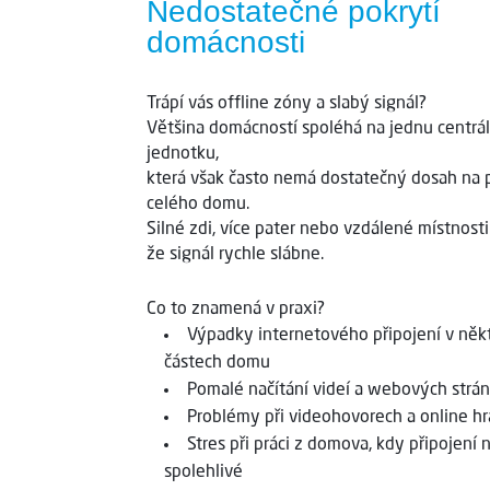
Nedostatečné pokrytí
domácnosti
Trápí vás offline zóny a slabý signál?
Většina domácností spoléhá na jednu centrál
jednotku,
která však často nemá dostatečný dosah na 
celého domu.
Silné zdi, více pater nebo vzdálené místnosti
že signál rychle slábne.
Co to znamená v praxi?
Výpadky internetového připojení v něk
částech domu
Pomalé načítání videí a webových strá
Problémy při videohovorech a online hr
Stres při práci z domova, kdy připojení 
spolehlivé