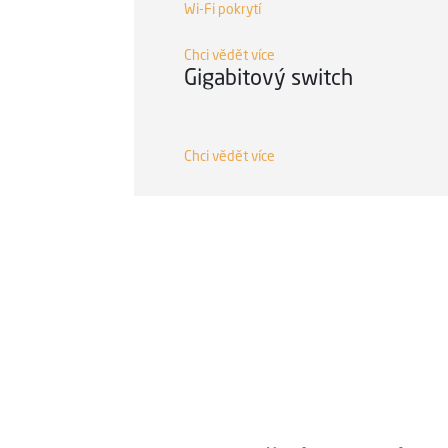
Wi-Fi pokrytí
Chci vědět více
Gigabitový switch
Chci vědět více