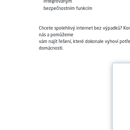
integrovaným
bezpečnostním funkcím
Chcete spolehlivý internet bez výpadků? Ko
nás a pomůžeme
vám najít řešení, které dokonale vyhoví potř
domácnosti.