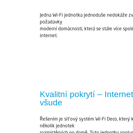
Jedna Wi-Fi jednotka jednoduše nedokáže z
požadavky
moderní domácnosti, která se stále více spol
internet.
Kvalitní pokrytí – Interne
všude
Řešením je síťový systém Wi-Fi Deco, který
několik jednotek
rozmístěných po domě. Tyto jednotky spolup