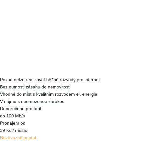
Pokud nelze realizovat běžné rozvody pro internet
Bez nutnosti zásahu do nemovitosti
Vhodné do míst s kvalitním rozvodem el. energie
V nájmu s neomezenou zárukou
Doporučeno pro tarif
do 100 Mb/s
Pronájem od
39 Kč
/ měsíc
Nezávazně poptat