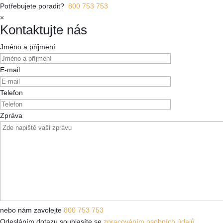
Potřebujete poradit?
800 753 753
×
Kontaktujte nás
Jméno a příjmení
E-mail
Telefon
Zpráva
nebo nám zavolejte
800 753 753
Odesláním dotazu souhlasíte se
zpracováním osobních údajů