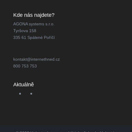
Kde nás najdete?
AGONA systems s.r.o.
Tyršova 158
335 61 Spálené Poříčí
kontakt@internethned.cz
800 753 753
Aktuálně