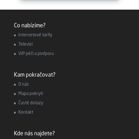
Co nabízíme?
Internetové tarify
Televizi
VIP péči a podporu
Kam pokračovat?
O nás
Mapa pokrytí
Časté dotazy
Kontakt
Kde nás najdete?