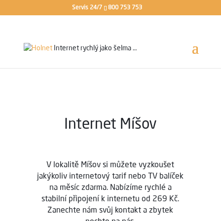
Servis 24/7
800 753 753
Internet rychlý jako
šelma …
Internet
Míšov
V lokalitě Míšov si můžete vyzkoušet
jakýkoliv internetový tarif nebo TV balíček
na měsíc zdarma. Nabízíme rychlé a
stabilní připojení k internetu od 269 Kč.
Zanechte nám svůj kontakt a zbytek