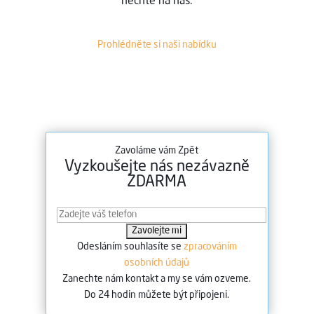
nechte na nás.
Prohlédněte si naši nabídku
Zavoláme vám Zpět
Vyzkoušejte nás nezávazně
ZDARMA
Odesláním souhlasíte se
zpracováním
osobních údajů
Zanechte nám kontakt a my se vám ozveme.
Do 24 hodin můžete být připojeni.