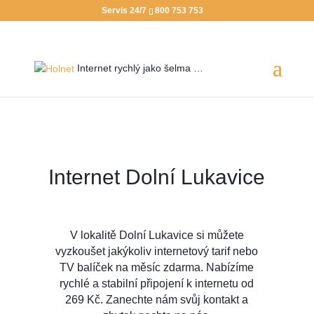
Servis 24/7
800 753 753
Internet rychlý jako
šelma …
Internet Dolní Lukavice
V lokalitě Dolní Lukavice si můžete
vyzkoušet jakýkoliv internetový tarif nebo
TV balíček na měsíc zdarma. Nabízíme
rychlé a stabilní připojení k internetu od
269 Kč. Zanechte nám svůj kontakt a