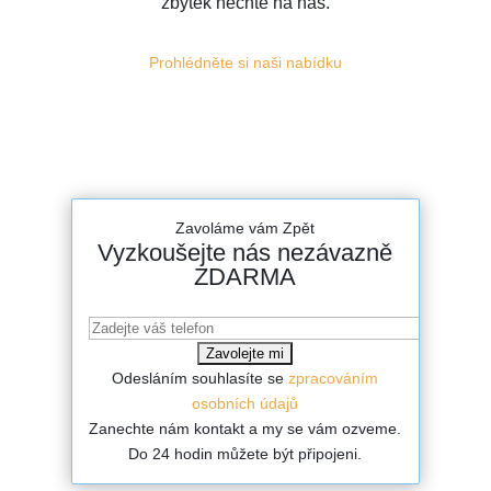
zbytek nechte na nás.
Prohlédněte si naši nabídku
Zavoláme vám Zpět
Vyzkoušejte nás nezávazně
ZDARMA
Odesláním souhlasíte se
zpracováním
osobních údajů
Zanechte nám kontakt a my se vám ozveme.
Do 24 hodin můžete být připojeni.