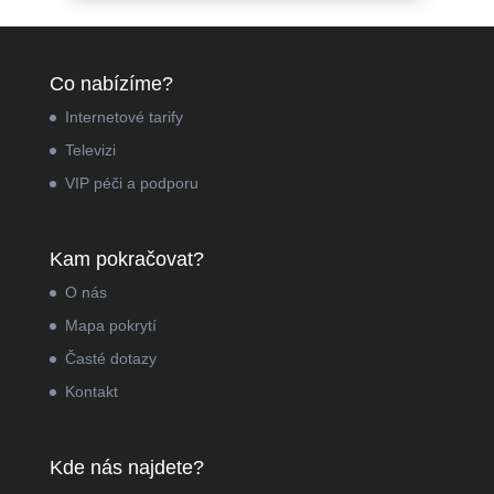
Co nabízíme?
Internetové tarify
Televizi
VIP péči a podporu
Kam pokračovat?
O nás
Mapa pokrytí
Časté dotazy
Kontakt
Kde nás najdete?