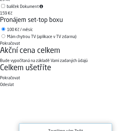
balíček Dokument
159 Kč
Pronájem set-top boxu
100 Kč / měsíc
Mám chytrou TV (aplikace v TV zdarma)
Pokračovat
Akční cena celkem
Bude vypočítaná na základě Vami zadaných ůdajú
Celkem ušetříte
Pokračovat
Odeslat