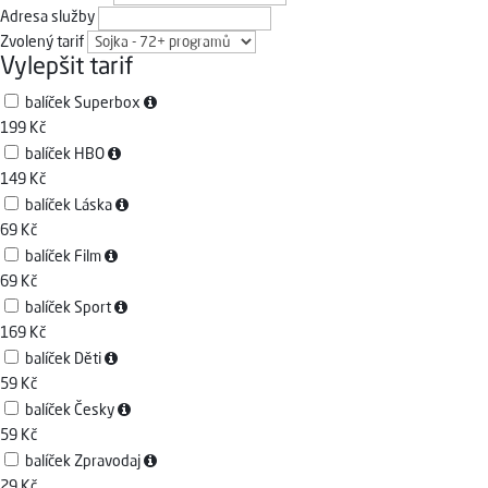
Adresa služby
Zvolený tarif
Vylepšit tarif
balíček Superbox
199 Kč
balíček HBO
149 Kč
balíček Láska
69 Kč
balíček Film
69 Kč
balíček Sport
169 Kč
balíček Děti
59 Kč
balíček Česky
59 Kč
balíček Zpravodaj
29 Kč