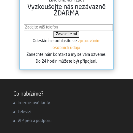
Zavoláme vám Zpět
Vyzkoušejte nás nezávazně
ZDARMA
Odesláním souhlasíte se
zpracováním
osobních údajů
Zanechte nám kontakt a my se vám ozveme.
Do 24 hodin můžete být připojeni.
Co nabízíme?
Internetové tarify
Televizi
VIP péči a podporu