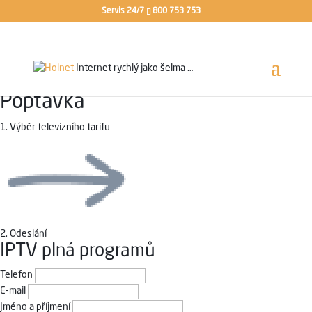
Servis 24/7
800 753 753
Internet rychlý jako
šelma …
Poptávka
1.
Výběr televizního tarifu
2.
Odeslání
IPTV plná programů
Telefon
E-mail
Jméno a příjmení