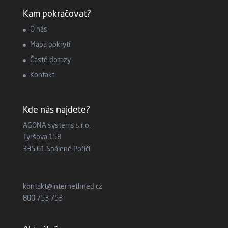
Kam pokračovat?
O nás
Mapa pokrytí
Časté dotazy
Kontakt
Kde nás najdete?
AGONA systems s.r.o.
Tyršova 158
335 61 Spálené Poříčí
kontakt@internethned.cz
800 753 753