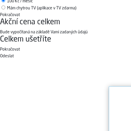
100 Kč / měsíc
Mám chytrou TV (aplikace v TV zdarma)
Pokračovat
Akční cena celkem
Bude vypočítaná na základě Vami zadaných ůdajú
Celkem ušetříte
Pokračovat
Odeslat