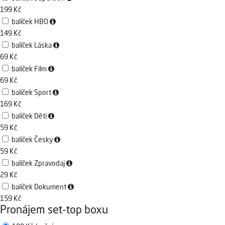
199 Kč
balíček HBO
149 Kč
balíček Láska
69 Kč
balíček Film
69 Kč
balíček Sport
169 Kč
balíček Děti
59 Kč
balíček Česky
59 Kč
balíček Zpravodaj
29 Kč
balíček Dokument
159 Kč
Pronájem set-top boxu